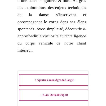
d’une danse singulière & libre. Au grès
des explorations, des enjeux techniques
de la danse s’inscrivent et
accompagnent le corps dans ses élans
spontanés. Avec simplicité, découvrir &
approfondir la virtuosité et l’intelligence
du corps véhicule de notre chant
intérieur.
+ Ajouter à mon Agenda Google
+ iCal / Outlook export