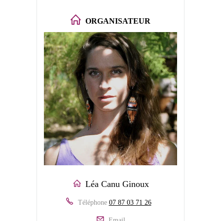
ORGANISATEUR
Léa Canu Ginoux
Téléphone
07 87 03 71 26
Email